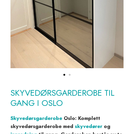
SKYVEDØRSGARDEROBE TIL
GANG I OSLO
Skyvedørsgarderobe
Oslo: Komplett
skyvedørsgarderobe med
skyvedører
og