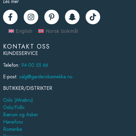
Les mer
English
Norsk bokmål
KONTAKT OSS
KUNDESERVICE
Telefon:
94 00 55 66
E-post:
salg@garderobemekka.no
BUTIKKER/DISTRIKTER
Oslo (Alnabru)
Oslo/Follo
Bærum og Asker
Hønefoss
Romerike