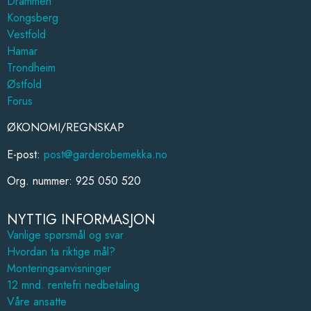
Drammen
Kongsberg
Vestfold
Hamar
Trondheim
Østfold
Forus
ØKONOMI/REGNSKAP
E-post:
post@garderobemekka.no
Org. nummer: 925 050 520
NYTTIG INFORMASJON
Vanlige spørsmål og svar
Hvordan ta riktige mål?
Monteringsanvisninger
12 mnd. rentefri nedbetaling
Våre ansatte