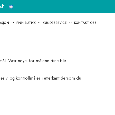
RASJON
FINN BUTIKK
KUNDESERVICE
KONTAKT OSS
 mål. Vær nøye, for målene dine blir
r vi og kontrollmåler i etterkant dersom du