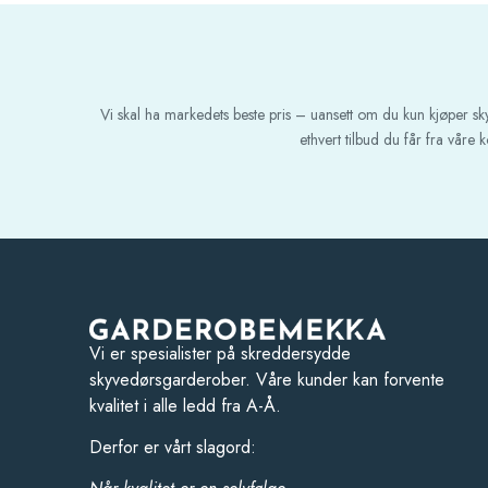
Vi skal ha markedets beste pris – uansett om du kun kjøper s
ethvert tilbud du får fra våre
Vi er spesialister på skreddersydde
skyvedørsgarderober. Våre kunder kan forvente
kvalitet i alle ledd fra A-Å.
Derfor er vårt slagord: