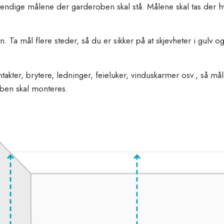
vendige målene der garderoben skal stå. Målene skal tas der h
Ta mål flere steder, så du er sikker på at skjevheter i gulv 
akter, brytere, ledninger, feieluker, vinduskarmer osv., så må
ben skal monteres.