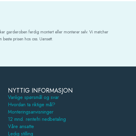
ker garderoben ferdig montert eller monterer selv. Vi matcher
 beste prisen hos oss. Uansett.
NYTTIG INFORMASJON
Vanlige spørsmål og svar
Hvordan ta riktige mål?
Monteringsanvisninger
12 mnd. rentefri nedbetaling
Våre ansatte
Ledig stilling