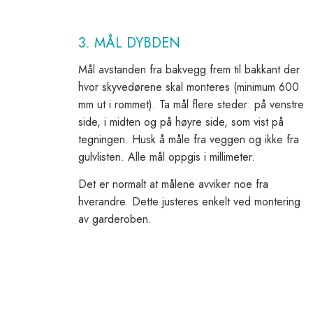
3. MÅL DYBDEN
Mål avstanden fra bakvegg frem til bakkant der
hvor skyvedørene skal monteres (minimum 600
mm ut i rommet). Ta mål flere steder: på venstre
side, i midten og på høyre side, som vist på
tegningen. Husk å måle fra veggen og ikke fra
gulvlisten. Alle mål oppgis i millimeter.
Det er normalt at målene avviker noe fra
hverandre. Dette justeres enkelt ved montering
av garderoben.