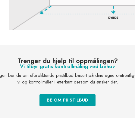
Trenger du hjelp til oppmålingen?
Vi tilbyr gratis kontrollmåling ved behov
gen ber du om uforpliktende pristilbud basert på dine egne omtrentli
vi og kontrollmåler i etterkant dersom du ønsker det.
BE OM PRISTILBUD