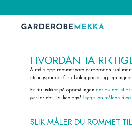
HVORDAN TA RIKTIG
Å måle opp rommet som garderoben skal monteres 
utgangspunktet for planleggingen og tegninge
Er du usikker på oppmålingen
ber du om et pri
ønsker det. Du kan også
legge inn målene dine
SLIK MÅLER DU ROMMET T