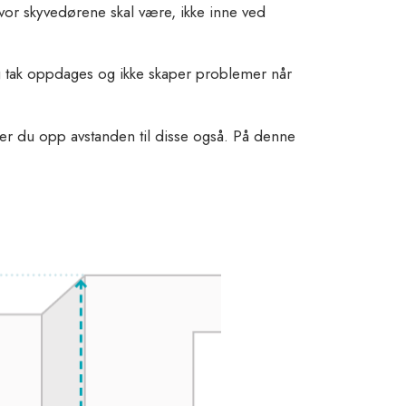
vor skyvedørene skal være, ikke inne ved
og tak oppdages og ikke skaper problemer når
ler du opp avstanden til disse også. På denne