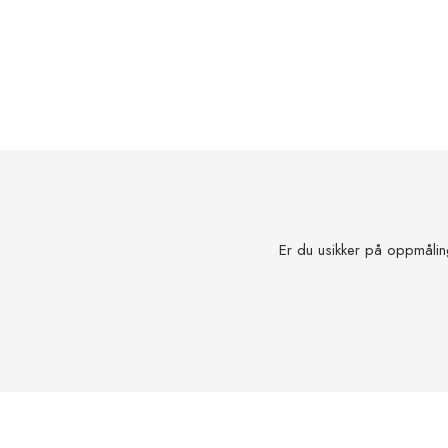
Er du usikker på oppmålin