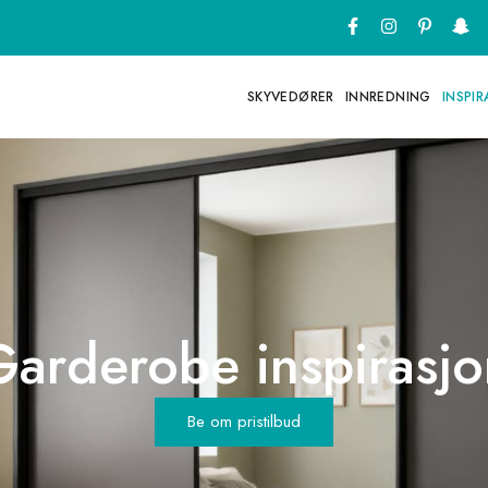
SKYVEDØRER
INNREDNING
INSPI
Garderobe inspirasjo
Be om pristilbud