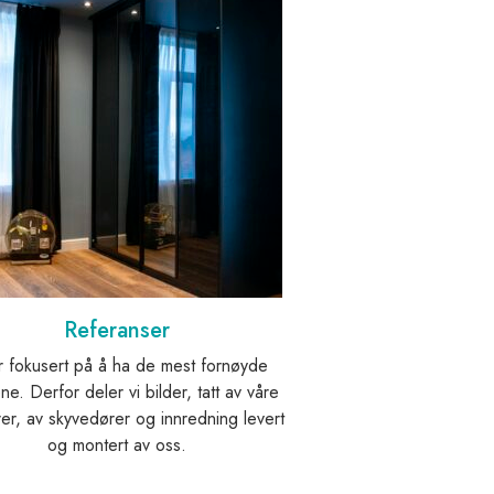
Referanser
r fokusert på å ha de mest fornøyde
e. Derfor deler vi bilder, tatt av våre
er, av skyvedører og innredning levert
og montert av oss.