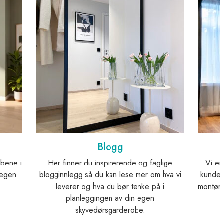
Blogg
obene i
Her finner du inspirerende og faglige
Vi e
 egen
blogginnlegg så du kan lese mer om hva vi
kunden
leverer og hva du bør tenke på i
montør
planleggingen av din egen
skyvedørsgarderobe.