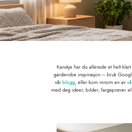
Kanskje har du allerede et helt klar
garderobe inspirasjon – bruk Google,
vår
blogg
, eller kom innom en av
vå
med deg ideer, bilder, fargeprøver el