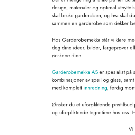
design, materialer og optimal utnytte
skal bruke garderoben, og hva skal du
sammen en garderobe som dekker be
Hos Garderobemekka står vi klare med
deg dine ideer, bilder, fargeprøver ell
ønskene dine.
Garderobemekka AS
er spesialist på
kombinasjoner av speil og glass, sam
med komplett
innredning
, ferdig mont
Ønsker du et uforpliktende pristilbud
og uforpliktende tegnetime hos oss. 
Vi