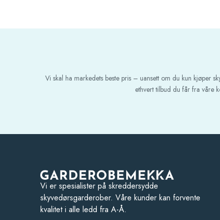
Vi skal ha markedets beste pris – uansett om du kun kjøper s
ethvert tilbud du får fra våre
Vi er spesialister på skreddersydde
skyvedørsgarderober. Våre kunder kan forvente
kvalitet i alle ledd fra A-Å.