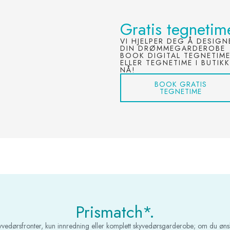
Gratis tegnetim
VI HJELPER DEG Å DESIGN
DIN DRØMMEGARDEROBE
BOOK DIGITAL TEGNETIM
ELLER TEGNETIME I BUTIKK
NÅ!
BOOK GRATIS
TEGNETIME
Prismatch*.
kyvedørsfronter, kun innredning eller komplett skyvedørsgarderobe; om du øns