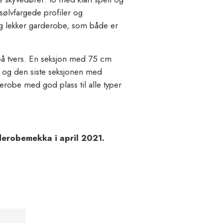
 sølvfargede profiler og
og lekker garderobe, som både er
på tvers. En seksjon med 75 cm
, og den siste seksjonen med
erobe med god plass til alle typer
erobemekka i april 2021.