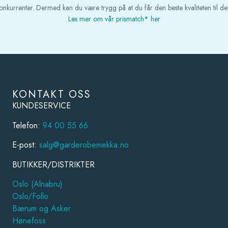
 konkurrenter. Dermed kan du være trygg på at du får den beste kvaliteten til den
Les mer om vår prismatch* her
KONTAKT OSS
KUNDESERVICE
Telefon:
94 00 55 66
E-post:
salg@garderobemekka.no
BUTIKKER/DISTRIKTER
Oslo (Alnabru)
Oslo/Follo
Bærum og Asker
Hønefoss