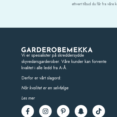
ethvert tilbud du får fra våre
Vi er spesialister på skreddersydde
skyvedørsgarderober. Våre kunder kan forvente
kvalitet i alle ledd fra A-Å.
Derfor er vårt slagord:
Når kvalitet er en selvfølge
Les mer