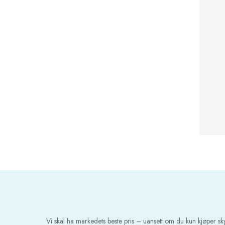
Vi skal ha markedets beste pris – uansett om du kun kjøper s