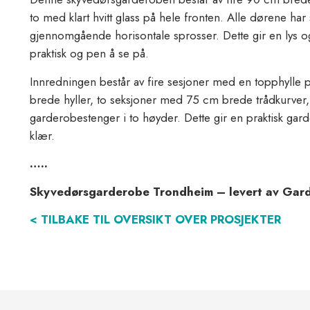
to med klart hvitt glass på hele fronten. Alle dørene har
gjennomgående horisontale sprosser. Dette gir en lys 
praktisk og pen å se på.
Innredningen består av fire sesjoner med en topphylle 
brede hyller, to seksjoner med 75 cm brede trådkurver
garderobestenger i to høyder. Dette gir en praktisk gard
klær.
…..
Skyvedørsgarderobe Trondheim – levert av Gard
< TILBAKE TIL OVERSIKT OVER PROSJEKTER