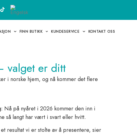
RASJON
FINN BUTIKK
KUNDESERVICE
KONTAKT OSS
 valget er ditt
iker i norske hjem, og nå kommer det flere
g: Nå på nyåret i 2026 kommer den inn i
å langt har vært i svart eller hvitt.
t resultat vi er stolte av å presentere, sier