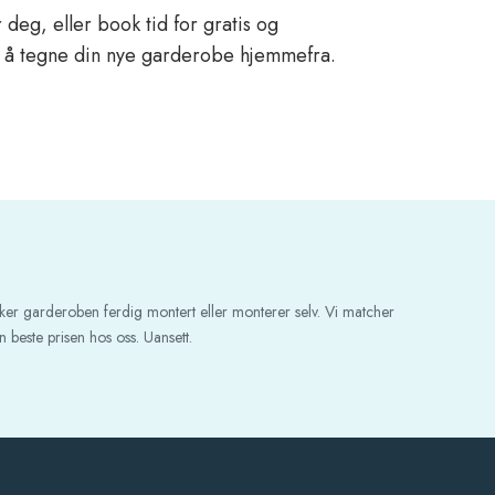
 deg, eller book tid for gratis og
deg å tegne din nye garderobe hjemmefra.
ker garderoben ferdig montert eller monterer selv. Vi matcher
 beste prisen hos oss. Uansett.