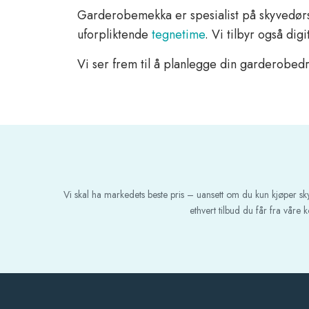
Garderobemekka er spesialist på skyvedør
uforpliktende
tegnetime
. Vi tilbyr også di
Vi ser frem til å planlegge din garderob
Vi skal ha markedets beste pris – uansett om du kun kjøper s
ethvert tilbud du får fra våre