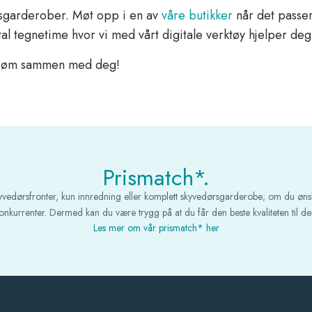
sgarderober. Møt opp i en av
våre butikker
når det passer
gital tegnetime hvor vi med vårt digitale verktøy hjelper 
edrøm sammen med deg!
Prismatch*.
kyvedørsfronter, kun innredning eller komplett skyvedørsgarderobe; om du øns
 konkurrenter. Dermed kan du være trygg på at du får den beste kvaliteten til den
Les mer om vår prismatch* her