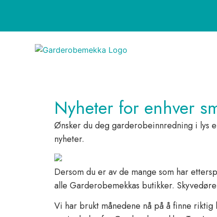
Nyheter for enhver sma
Ønsker du deg garderobeinnredning i lys eik
nyheter.
Dersom du er av de mange som har etterspu
alle Garderobemekkas butikker. Skyvedører i
Vi har brukt månedene nå på å finne riktig kv