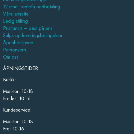
12 mnd. rentefri nedbetaling
Våre ansatte
Ledig stilling
Prismatch – best på pris
Salgs-og leveringsbetingelser
Åpenhetsloven
Personvern
Om oss
ÅPNINGSTIDER:
Butikk:
Man-tor: 10-18
Fre-lør: 10-16
Kundeservice:
Man-tor: 10-18
Fre: 10-16