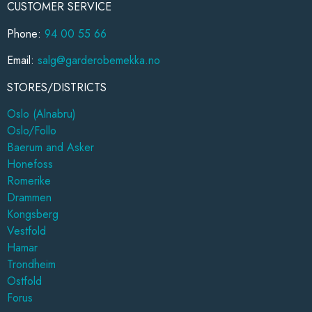
CUSTOMER SERVICE
Phone:
94 00 55 66
Email:
salg@garderobemekka.no
STORES/DISTRICTS
Oslo (Alnabru)
Oslo/Follo
Baerum and Asker
Honefoss
Romerike
Drammen
Kongsberg
Vestfold
Hamar
Trondheim
Ostfold
Forus