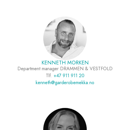
KENNETH MORKEN
Department manager DRAMMEN & VESTFOLD
Tlf.
+47 911 911 20
kenneth@garderobemekka.no