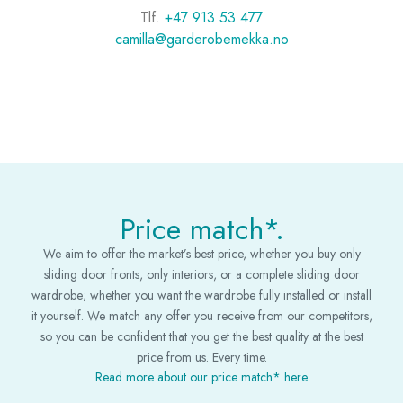
Tlf.
+47 913 53 477
camilla@garderobemekka.no
Price match*.
We aim to offer the market’s best price, whether you buy only
sliding door fronts, only interiors, or a complete sliding door
wardrobe; whether you want the wardrobe fully installed or install
it yourself. We match any offer you receive from our competitors,
so you can be confident that you get the best quality at the best
price from us. Every time.
Read more about our price match* here