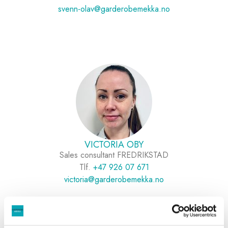
svenn-olav@garderobemekka.no
VICTORIA OBY
Sales consultant FREDRIKSTAD
Tlf.
+47 926 07 671
victoria@garderobemekka.no