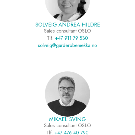
SOLVEIG ANDREA HILDRE
Sales consultant OSLO
Tlf.
+47 911 79 530
solveig@garderobemekka.no
MIKAEL SVING
Sales consultant OSLO
Tlf.
+47 476 40 790