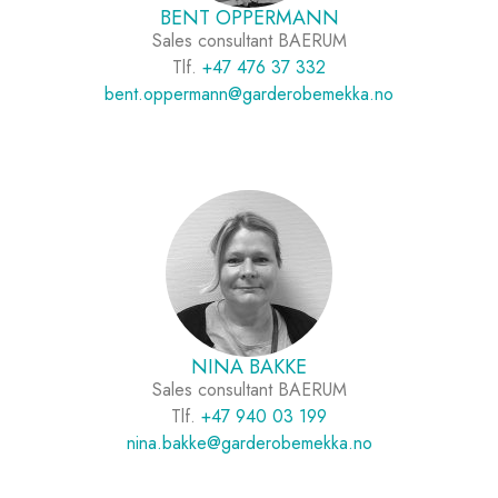
BENT OPPERMANN
Sales consultant BAERUM
Tlf.
+47 476 37 332
bent.oppermann@garderobemekka.no
NINA BAKKE
Sales consultant BAERUM
Tlf.
+47 940 03 199
nina.bakke@garderobemekka.no