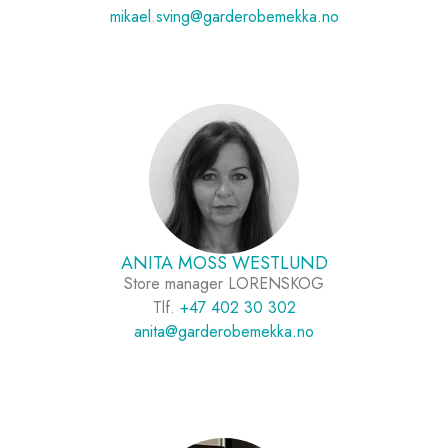
mikael.sving@garderobemekka.no
ANITA MOSS WESTLUND
Store manager LORENSKOG
Tlf.
+47 402 30 302
anita@garderobemekka.no