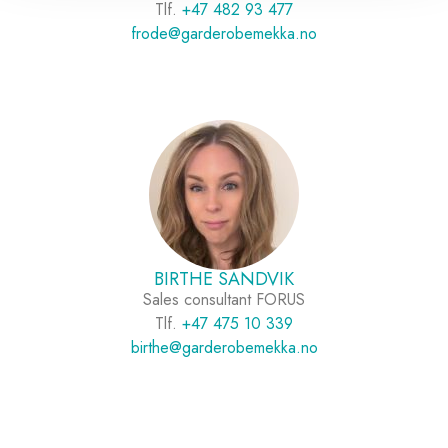
Tlf.
+47 482 93 477
frode@garderobemekka.no
BIRTHE SANDVIK
Sales consultant FORUS
Tlf.
+47 475 10 339
birthe@garderobemekka.no