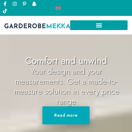
Comfort and unwind
Your design and your
measurements. Get a made-to-
measure solution in every price
range
Read more