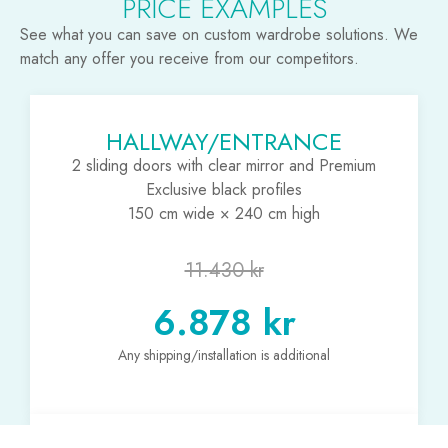
PRICE EXAMPLES
See what you can save on custom wardrobe solutions. We
match any offer you receive from our competitors.
HALLWAY/ENTRANCE
2 sliding doors with clear mirror and Premium
Exclusive black profiles
150 cm wide × 240 cm high
11.430 kr
6.878 kr
Any shipping/installation is additional