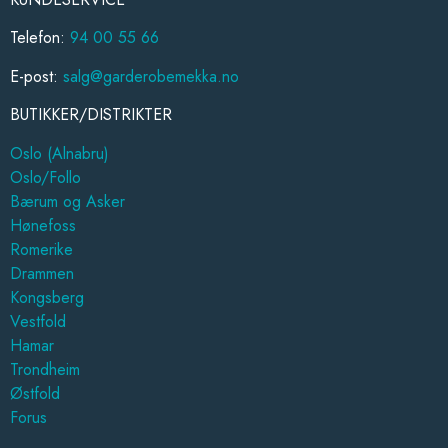
Telefon:
94 00 55 66
E-post:
salg@garderobemekka.no
BUTIKKER/DISTRIKTER
Oslo (Alnabru)
Oslo/Follo
Bærum og Asker
Hønefoss
Romerike
Drammen
Kongsberg
Vestfold
Hamar
Trondheim
Østfold
Forus