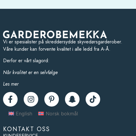
Vi er spesialister på skreddersydde skyvedørsgarderober.
Våre kunder kan forvente kvalitet i alle ledd fra A-Å.
Derfor er vårt slagord:
Når kvalitet er en selvfølge
Les mer
English
Norsk bokmål
KONTAKT OSS
KUNDESERVICE