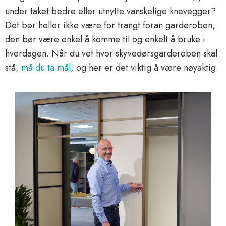
under taket bedre eller utnytte vanskelige knevegger?
Det bør heller ikke være for trangt foran garderoben,
den bør være enkel å komme til og enkelt å bruke i
hverdagen. Når du vet hvor skyvedørsgarderoben skal
stå,
må du ta mål
, og her er det viktig å være nøyaktig.