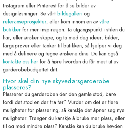
Instagram eller Pinterest for å se bilder av
designløsninger. Se vårt
bildegalleri
og
referanseprosjekter
, eller kom innom en av
våre
butikker
for mer inspirasjon. Ta utgangspunkt i stilen du
har, eller ønsker skape, og ta med deg ideer, bilder,
fargeprøver eller tanker til butikken, så hjelper vi deg
med å definere og tegne ønskene dine. Du kan også
kontakte oss her
for å høre hvordan du får mest ut av
garderobebudsjettet ditt.
Hvor skal din nye skyvedørsgarderobe
plasseres?
Plasserer du garderoben der den gamle stod, bare
fordi det stod en der fra før? Vurder om det er flere
muligheter for plassering, så kanskje det åpner seg nye
muligheter. Trenger du kanskje å bruke mer plass, eller
til og med mindre plass? Kanskje kan du bruke høyden