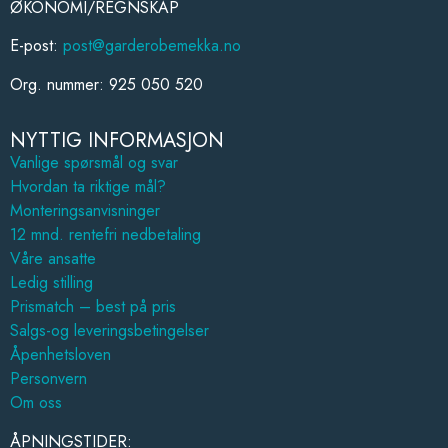
ØKONOMI/REGNSKAP
E-post:
post@garderobemekka.no
Org. nummer: 925 050 520
NYTTIG INFORMASJON
Vanlige spørsmål og svar
Hvordan ta riktige mål?
Monteringsanvisninger
12 mnd. rentefri nedbetaling
Våre ansatte
Ledig stilling
Prismatch – best på pris
Salgs-og leveringsbetingelser
Åpenhetsloven
Personvern
Om oss
ÅPNINGSTIDER: