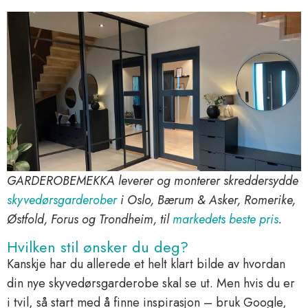
GARDEROBEMEKKA leverer og monterer skreddersydde
skyvedørsgarderober
i Oslo, Bærum & Asker, Romerike,
Østfold, Forus og Trondheim, til
markedets beste pris
.
Hvilken stil ønsker du deg?
Kanskje har du allerede et helt klart bilde av hvordan
din nye skyvedørsgarderobe skal se ut. Men hvis du er
i tvil, så start med å finne inspirasjon – bruk Google,