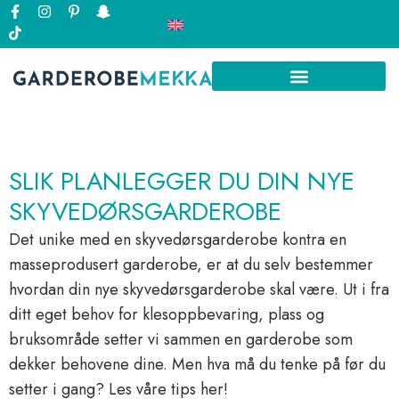
SLIK PLANLEGGER DU DIN NYE
SKYVEDØRSGARDEROBE
Det unike med en skyvedørsgarderobe kontra en
masseprodusert garderobe, er at du selv bestemmer
hvordan din nye skyvedørsgarderobe skal være. Ut i fra
ditt eget behov for klesoppbevaring, plass og
bruksområde setter vi sammen en garderobe som
dekker behovene dine. Men hva må du tenke på før du
setter i gang? Les våre tips her!