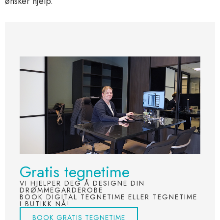
ønsker hjelp.
Gratis tegnetime
VI HJELPER DEG Å DESIGNE DIN
DRØMMEGARDEROBE
BOOK DIGITAL TEGNETIME ELLER TEGNETIME
I BUTIKK NÅ!
BOOK GRATIS TEGNETIME